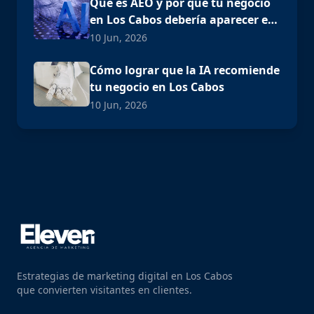
Qué es AEO y por qué tu negocio
en Los Cabos debería aparecer en
ChatGPT
10 Jun, 2026
Cómo lograr que la IA recomiende
tu negocio en Los Cabos
10 Jun, 2026
Estrategias de marketing digital en Los Cabos
que convierten visitantes en clientes.