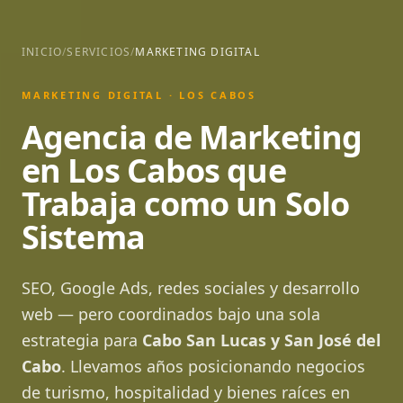
INICIO
/
SERVICIOS
/
MARKETING DIGITAL
MARKETING DIGITAL · LOS CABOS
Agencia de Marketing
en Los Cabos que
Trabaja como un Solo
Sistema
SEO, Google Ads, redes sociales y desarrollo
web — pero coordinados bajo una sola
estrategia para
Cabo San Lucas y San José del
Cabo
. Llevamos años posicionando negocios
de turismo, hospitalidad y bienes raíces en