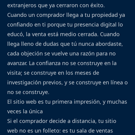
extranjeros que ya cerraron con éxito.
Cuando un comprador llega a tu propiedad ya
confiando en ti porque tu presencia digital lo
educó, la venta está medio cerrada. Cuando
llega lleno de dudas que tú nunca abordaste,
cada objeción se vuelve una razón para no
avanzar. La confianza no se construye en la
visita; se construye en los meses de
investigación previos, y se construye en línea o
no se construye.
El sitio web es tu primera impresión, y muchas
veces la única
Si el comprador decide a distancia, tu sitio
web no es un folleto: es tu sala de ventas