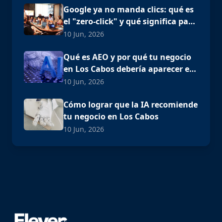
Google ya no manda clics: qué es
el "zero-click" y qué significa para
tu negocio en Los Cabos
10 Jun, 2026
Qué es AEO y por qué tu negocio
en Los Cabos debería aparecer en
ChatGPT
10 Jun, 2026
Cómo lograr que la IA recomiende
tu negocio en Los Cabos
10 Jun, 2026